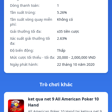
Dòng thanh toán:
1
Tần suất trúng:
5.26%
Tần suất vòng quay miễn
Không có
phí:
Giải thưởng tối đa:
x35 tiền cược
Xác suất giải thưởng tối
2.63%
đa:
Độ biến động:
Thấp
Mức cược tối thiểu - tối đa:
20,000 - 2,000,000 VND
Ngày phát hành:
22 tháng 10 năm 2020
Trò chơi khác
ket qua net 9 All American Poker 10
Hand
All American Poker 10 Hand tại ketqua.net 9